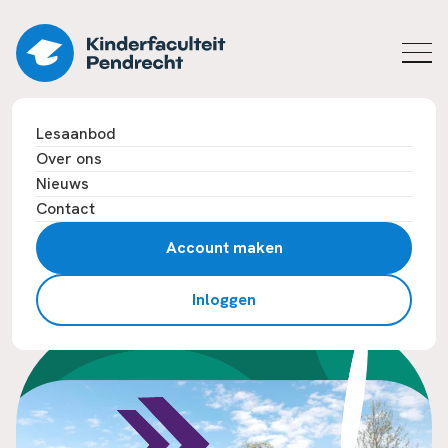
Lesaanbod
Over ons
Nieuws
Contact
Account maken
Account maken
Inloggen
Inloggen