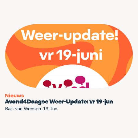
Nieuws
Avond4Daagse Weer-Update: vr 19-jun
Bart van Wensen
-
19 Jun