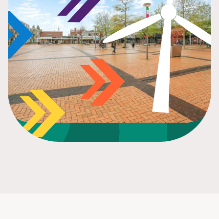
Simone van der Meer
•
6
February