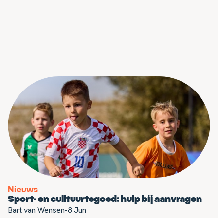
Nieuws
Sport- en culltuurtegoed: hulp bij aanvragen
Bart van Wensen
-
8 Jun