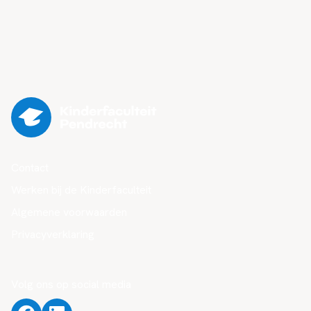
Contact
Werken bij de Kinderfaculteit
Algemene voorwaarden
Privacyverklaring
Volg ons op social media