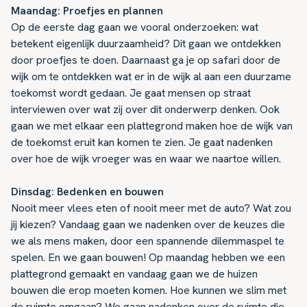
Maandag: Proefjes en plannen
Op de eerste dag gaan we vooral onderzoeken: wat
betekent eigenlijk duurzaamheid? Dit gaan we ontdekken
door proefjes te doen. Daarnaast ga je op safari door de
wijk om te ontdekken wat er in de wijk al aan een duurzame
toekomst wordt gedaan. Je gaat mensen op straat
interviewen over wat zij over dit onderwerp denken. Ook
gaan we met elkaar een plattegrond maken hoe de wijk van
de toekomst eruit kan komen te zien. Je gaat nadenken
over hoe de wijk vroeger was en waar we naartoe willen.
Dinsdag: Bedenken en bouwen
Nooit meer vlees eten of nooit meer met de auto? Wat zou
jij kiezen? Vandaag gaan we nadenken over de keuzes die
we als mens maken, door een spannende dilemmaspel te
spelen. En we gaan bouwen! Op maandag hebben we een
plattegrond gemaakt en vandaag gaan we de huizen
bouwen die erop moeten komen. Hoe kunnen we slim met
de ruimte omgaan? We gaan nadenken over de ruimte die