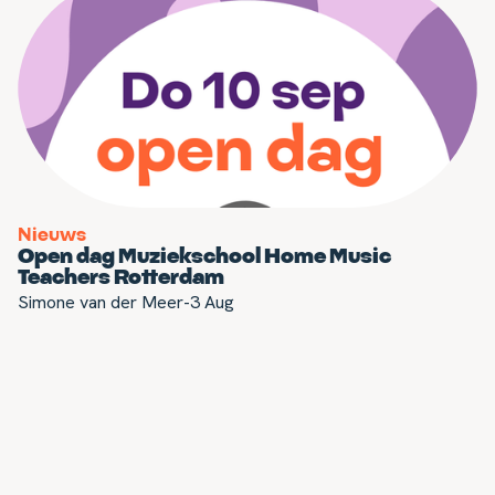
Nieuws
Open dag Muziekschool Home Music
Teachers Rotterdam
Simone van der Meer
-
3 Aug